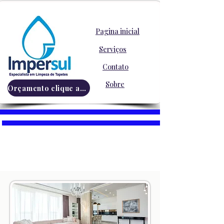
Pagina inicial
Serviços
Contato
Sobre
Orçamento clique aqui